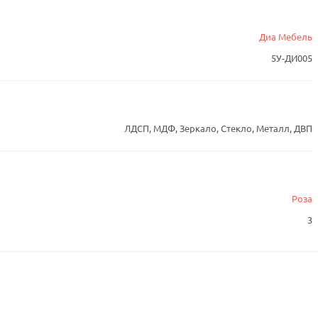
Диа Мебель
5У-ДИ005
ЛДСП, МДФ, Зеркало, Стекло, Металл, ДВП
Роза
3