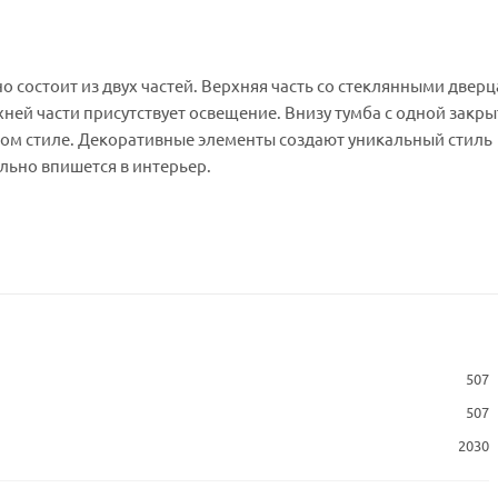
но состоит из двух частей. Верхняя часть со стеклянными двер
хней части присутствует освещение. Внизу тумба с одной закр
ком стиле. Декоративные элементы создают уникальный стиль
льно впишется в интерьер.
507
507
2030