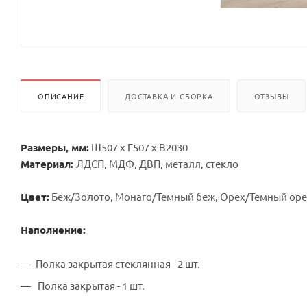
ОПИСАНИЕ
ДОСТАВКА И СБОРКА
ОТЗЫВЫ
Размеры, мм:
Ш507 х Г507 х В2030
Материал:
ЛДСП, МДФ, ДВП, металл, стекло
Цвет:
Беж/Золото, Монаго/Темный беж, Орех/Темный оре
Наполнение:
Полка закрытая стеклянная - 2 шт.
Полка закрытая - 1 шт.