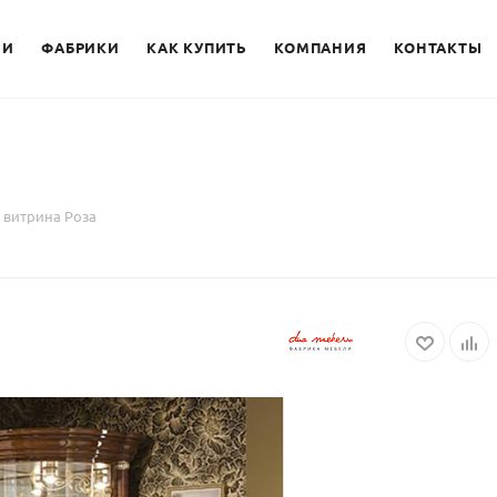
ИИ
ФАБРИКИ
КАК КУПИТЬ
КОМПАНИЯ
КОНТАКТЫ
 витрина Роза