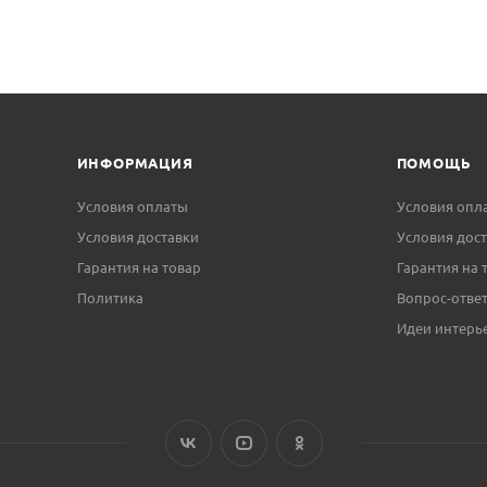
ИНФОРМАЦИЯ
ПОМОЩЬ
Условия оплаты
Условия опл
Условия доставки
Условия дос
Гарантия на товар
Гарантия на 
Политика
Вопрос-отве
Идеи интерь