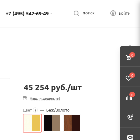
+7 (495) 542-69-49
ПОИСК
ВОЙТИ
0
0
45 254
руб.
/шт
0
Нашли дешевле?
Цвет
—
Беж/Золото
?