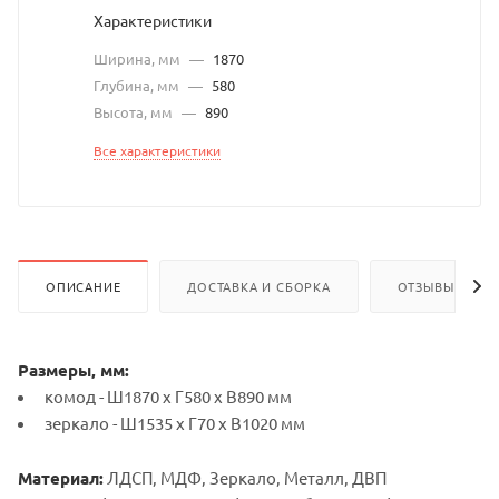
Характеристики
Ширина, мм
—
1870
Глубина, мм
—
580
Высота, мм
—
890
Все характеристики
ОПИСАНИЕ
ДОСТАВКА И СБОРКА
ОТЗЫВЫ
Размеры, мм:
комод - Ш1870 х Г580 х В890 мм
зеркало - Ш1535 х Г70 х В1020 мм
Материал:
ЛДСП, МДФ, Зеркало, Металл, ДВП