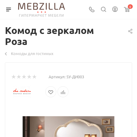
0
Комод с зеркалом
Роза
Комоды для гостиных
Артикул:
5У-ДИ003