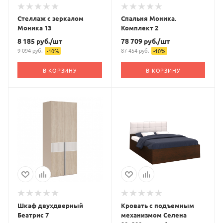
Стеллаж с зеркалом
Спальня Моника.
Моника 13
Комплект 2
8 185
руб.
/шт
78 709
руб.
/шт
9 094
руб.
87 454
руб.
-
10
%
-
10
%
В КОРЗИНУ
В КОРЗИНУ
Шкаф двухдверный
Кровать с подъемным
Беатрис 7
механизмом Селена