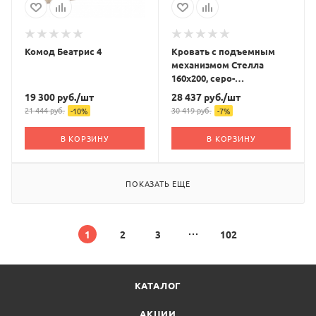
Комод Беатрис 4
Кровать с подъемным
механизмом Стелла
160х200, серо-
фиолетовый
19 300
руб.
/шт
28 437
руб.
/шт
21 444
руб.
30 419
руб.
-
10
%
-
7
%
В КОРЗИНУ
В КОРЗИНУ
ПОКАЗАТЬ ЕЩЕ
1
2
3
102
КАТАЛОГ
АКЦИИ