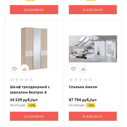
В КОРЗИНУ
В КОРЗИНУ
Шкаф трехдверный с
Спальня Амели
зеркалом Беатрис 8
34 539
руб.
/шт
87 794
руб.
/шт
38 376
руб.
97 548
руб.
-
10
%
-
10
%
В КОРЗИНУ
В КОРЗИНУ