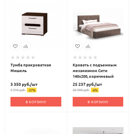
Тумба прикроватная
Кровать с подъемным
Мишель
механизмом Сити
140х200, коричневый
3 350
руб.
/шт
25 237
руб.
/шт
5 316
руб.
26 908
руб.
-
37
%
-
6
%
В КОРЗИНУ
В КОРЗИНУ