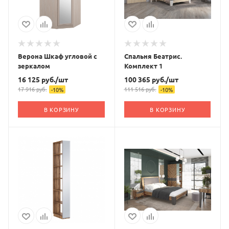
Верона Шкаф угловой с
Спальня Беатрис.
зеркалом
Комплект 1
16 125
руб.
/шт
100 365
руб.
/шт
17 916
руб.
111 516
руб.
-
10
%
-
10
%
В КОРЗИНУ
В КОРЗИНУ