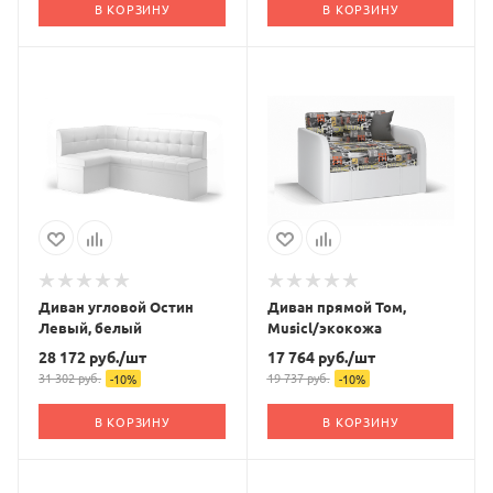
В КОРЗИНУ
В КОРЗИНУ
Диван угловой Остин
Диван прямой Том,
Левый, белый
Musicl/экокожа
28 172
руб.
/шт
17 764
руб.
/шт
31 302
руб.
19 737
руб.
-
10
%
-
10
%
В КОРЗИНУ
В КОРЗИНУ