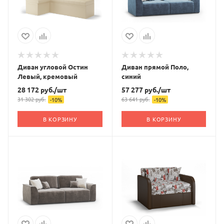
Диван угловой Остин
Диван прямой Поло,
Левый, кремовый
синий
28 172
руб.
/шт
57 277
руб.
/шт
31 302
руб.
63 641
руб.
-
10
%
-
10
%
В КОРЗИНУ
В КОРЗИНУ