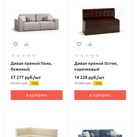
Диван прямой Поло,
Диван прямой Остин,
бежевый
коричневый
57 277
руб.
/шт
14 228
руб.
/шт
63 641
руб.
15 808
руб.
-
10
%
-
10
%
В КОРЗИНУ
В КОРЗИНУ