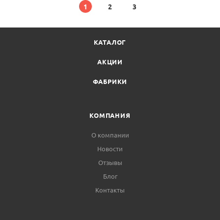
1
2
3
КАТАЛОГ
АКЦИИ
ФАБРИКИ
КОМПАНИЯ
О компании
Новости
Отзывы
Блог
Контакты