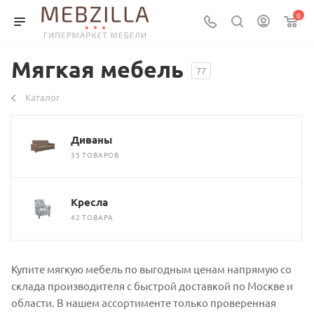
0
Мягкая мебель
77
Каталог
Диваны
35 ТОВАРОВ
Кресла
42 ТОВАРА
Купите мягкую мебель по выгодным ценам напрямую со
склада производителя с быстрой доставкой по Москве и
области. В нашем ассортименте только проверенная