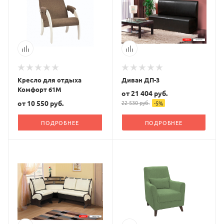
Кресло для отдыха
Диван ДП-3
Комфорт 61М
от
21 404 руб.
от
10 550 руб.
22 530 руб.
-
5
%
ПОДРОБНЕЕ
ПОДРОБНЕЕ