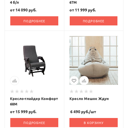
4 б/л
67М
от
14 090 руб.
от
11 999 руб.
ПОДРОБНЕЕ
ПОДРОБНЕЕ
Кресло-глайдер Комфорт
Кресло Мешок Ждун
68М
от
15 999 руб.
6 490
руб.
/шт
ПОДРОБНЕЕ
В КОРЗИНУ