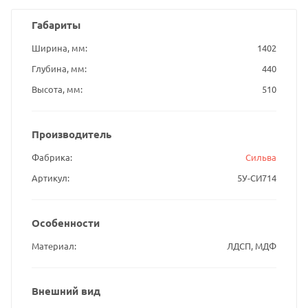
Габариты
Ширина, мм
1402
Глубина, мм
440
Высота, мм
510
Производитель
Фабрика
Сильва
Артикул
5У-СИ714
Особенности
Материал
ЛДСП, МДФ
Внешний вид