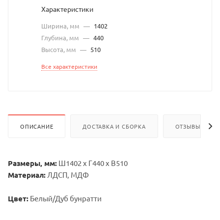
Характеристики
Ширина, мм
—
1402
Глубина, мм
—
440
Высота, мм
—
510
Все характеристики
ОПИСАНИЕ
ДОСТАВКА И СБОРКА
ОТЗЫВЫ
Размеры, мм:
Ш1402 х Г440 х В510
Материал:
ЛДСП, МДФ
Цвет:
Белый/Дуб бунратти