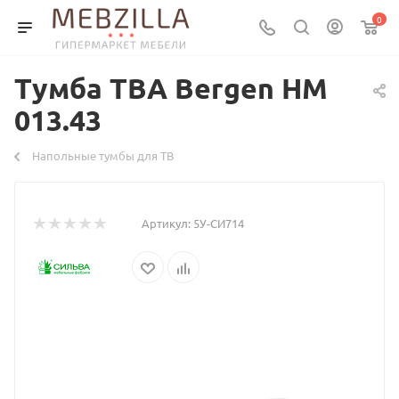
0
Тумба ТВА Bergen НМ
013.43
Напольные тумбы для ТВ
Артикул:
5У-СИ714