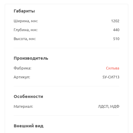
Габариты
Ширина, мм
1202
Глубина, мм
440
Высота, мм
510
Производитель
Фабрика
Сильва
Артикул
5У-СИ713
Особенности
Материал
ЛДСП, МДФ
Внешний вид