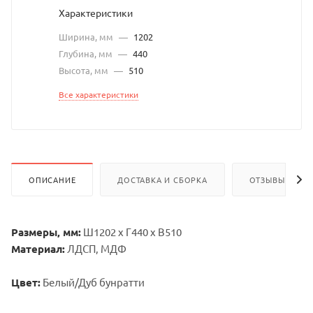
Характеристики
Ширина, мм
—
1202
Глубина, мм
—
440
Высота, мм
—
510
Все характеристики
ОПИСАНИЕ
ДОСТАВКА И СБОРКА
ОТЗЫВЫ
Размеры, мм:
Ш1202 х Г440 х В510
Материал:
ЛДСП, МДФ
Цвет:
Белый/Дуб бунратти