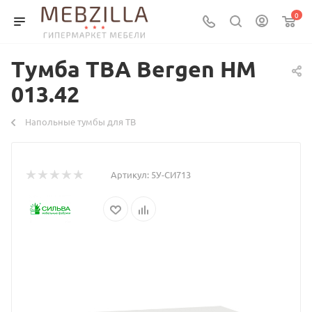
0
Тумба ТВА Bergen НМ
013.42
Напольные тумбы для ТВ
Артикул:
5У-СИ713