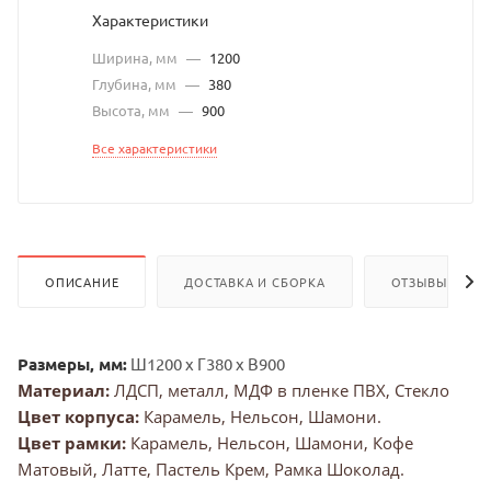
Характеристики
Ширина, мм
—
1200
Глубина, мм
—
380
Высота, мм
—
900
Все характеристики
ОПИСАНИЕ
ДОСТАВКА И СБОРКА
ОТЗЫВЫ
Размеры, мм:
Ш1200 х Г380 х В900
Материал:
ЛДСП, металл, МДФ в пленке ПВХ, Стекло
Цвет к
орпуса:
Карамель, Нельсон, Шамони.
Цвет р
амки:
Карамель, Нельсон, Шамони, Кофе
Матовый, Латте, Пастель Крем, Рамка Шоколад.