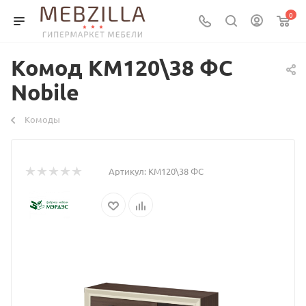
0
Комод КМ120\38 ФС
Nobile
Комоды
Артикул:
КМ120\38 ФС