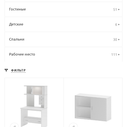
Гостиные
51
Детские
6
Спальни
30
Рабочее место
111
ФИЛЬТР