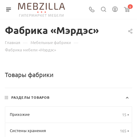
0
Фабрика «Мэрдэс»
—
—
Главная
Мебельные фабрики
Фабрика мебели «Мэрдэс»
Товары фабрики
РАЗДЕЛЫ ТОВАРОВ
Прихожие
15
Системы хранения
165