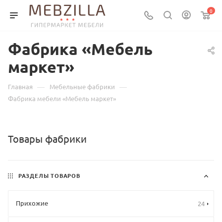
0
Фабрика «Мебель
маркет»
—
—
Главная
Мебельные фабрики
Фабрика мебели «Мебель маркет»
Товары фабрики
РАЗДЕЛЫ ТОВАРОВ
Прихожие
24