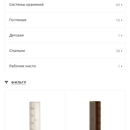
Системы хранения
60
Гостиные
16
Детские
1
Спальни
38
Рабочее место
1
ФИЛЬТР