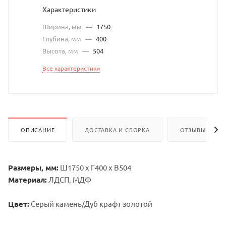
Характеристики
Ширина, мм
—
1750
Глубина, мм
—
400
Высота, мм
—
504
Все характеристики
ОПИСАНИЕ
ДОСТАВКА И СБОРКА
ОТЗЫВЫ
Размеры, мм:
Ш1750 х Г400 х В504
Материал:
ЛДСП, МДФ
Цвет:
Серый камень/Дуб крафт золотой