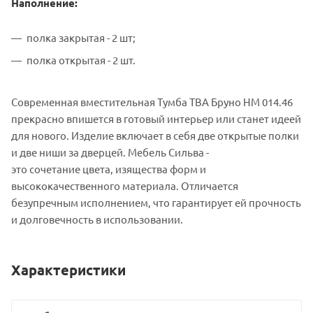
Наполнение:
полка закрытая - 2 шт;
полка открытая - 2 шт.
Современная вместительная Тумба ТВА Бруно НМ 014.46
прекрасно впишется в готовый интерьер или станет идеей
для нового. Изделие включает в себя две открытые полки
и две ниши за дверцей. Мебель Сильва -
это сочетание цвета, изящества форм и
высококачественного материала. Отличается
безупречным исполнением, что гарантирует ей прочность
и долговечность в использовании.
Характеристики