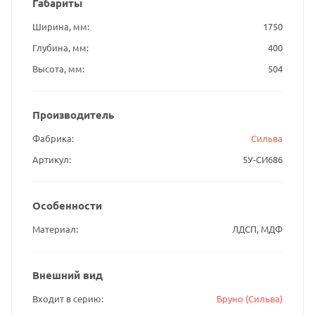
Габариты
Ширина, мм
1750
Глубина, мм
400
Высота, мм
504
Производитель
Фабрика
Сильва
Артикул
5У-СИ686
Особенности
Материал
ЛДСП, МДФ
Внешний вид
Входит в серию
Бруно (Сильва)