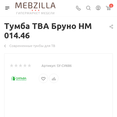
0
Тумба ТВА Бруно НМ
014.46
Современные тумбы для ТВ
Артикул:
5У-СИ686