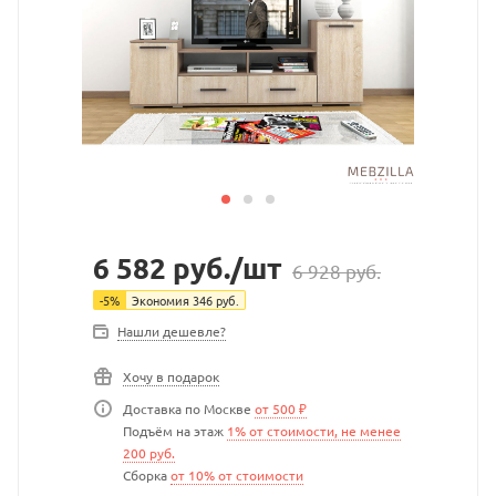
6 582
руб.
/шт
6 928
руб.
-
5
%
Экономия
346
руб.
Нашли дешевле?
Хочу в подарок
Доставка по Москве
от 500 ₽
Подъём на этаж
1% от стоимости, не менее
200 руб.
Сборка
от 10% от стоимости