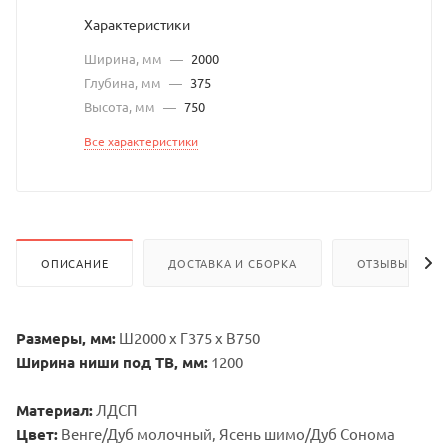
Характеристики
Ширина, мм
—
2000
Глубина, мм
—
375
Высота, мм
—
750
Все характеристики
ОПИСАНИЕ
ДОСТАВКА И СБОРКА
ОТЗЫВЫ
Размеры, мм:
Ш2000 х Г375 х В750
Ширина ниши под ТВ, мм:
1200
Материал:
ЛДСП
Цвет:
Венге/Дуб молочный, Ясень шимо/Дуб Сонома