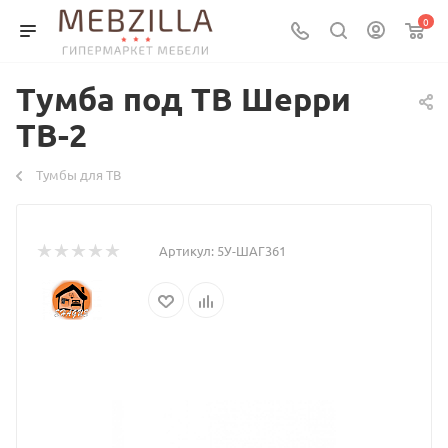
0
Тумба под ТВ Шерри
ТВ-2
Тумбы для ТВ
Артикул:
5У-ШАГ361