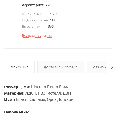
Характеристики
Ширина, мм
—
1602
Глубина, мм
—
418
Высота, мм
—
566
Все характеристики
ОПИСАНИЕ
ДОСТАВКА И СБОРКА
ОТЗЫВЫ
Размеры, мм:
Ш1602 х Г418 х В566
Материал:
ЛДСП, ПВЗ, металл, ДВП
Цвет:
Бадега Светлый/Орех Донской
Наполнение: