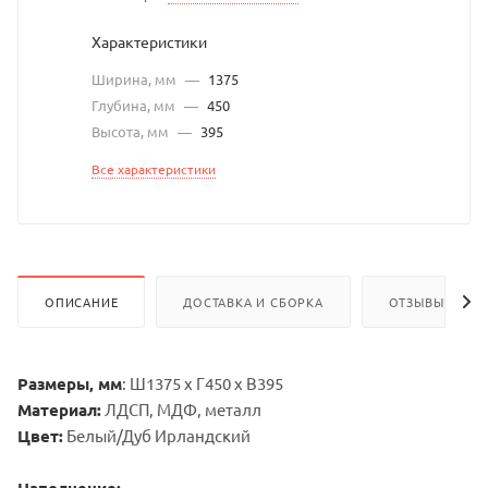
Характеристики
Ширина, мм
—
1375
Глубина, мм
—
450
Высота, мм
—
395
Все характеристики
ОПИСАНИЕ
ДОСТАВКА И СБОРКА
ОТЗЫВЫ
Размеры, мм
: Ш1375 х Г450 х В395
Материал:
ЛДСП, МДФ, металл
Цвет:
Белый/Дуб Ирландский
Наполнение: