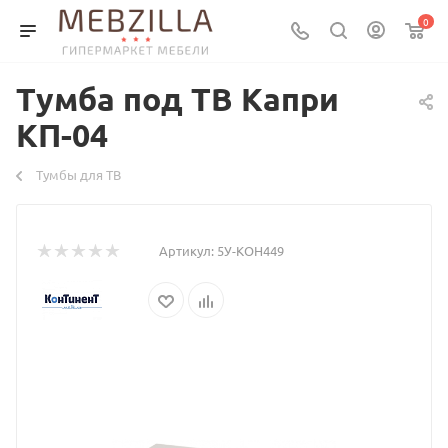
0
Тумба под ТВ Капри
КП-04
Тумбы для ТВ
Артикул:
5У-КОН449