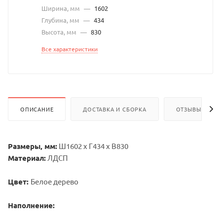
Ширина, мм
—
1602
Глубина, мм
—
434
Высота, мм
—
830
Все характеристики
ОПИСАНИЕ
ДОСТАВКА И СБОРКА
ОТЗЫВЫ
Размеры, мм:
Ш1602 х Г434 х В830
Материал:
ЛДСП
Цвет:
Белое дерево
Наполнение: