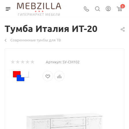
0
Тумба Италия ИТ-20
Современные тумбы для ТВ
Артикул:
5У-СМ102