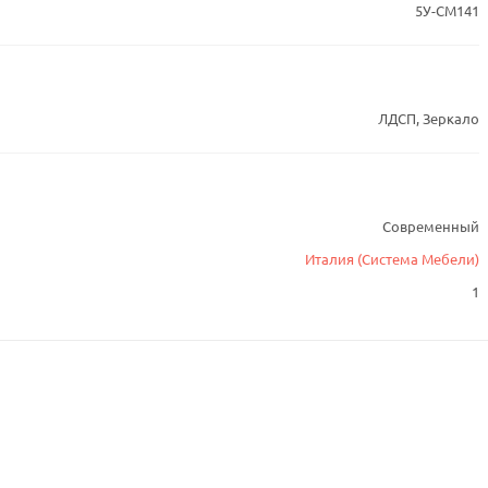
5У-СМ141
ЛДСП, Зеркало
Современный
Италия (Система Мебели)
1