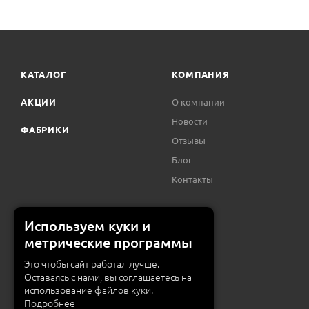
КАТАЛОГ
КОМПАНИЯ
АКЦИИ
О компании
Новости
ФАБРИКИ
Отзывы
Блог
Контакты
Используем куки и
метрические программы
Это чтобы сайт работал лучше.
Оставаясь с нами, вы соглашаетесь на
использование файлов куки.
Подробнее