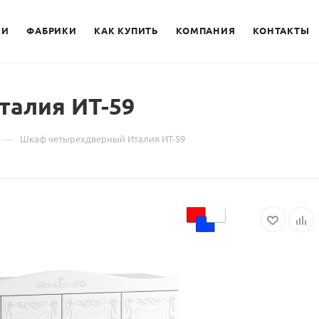
ИИ
ФАБРИКИ
КАК КУПИТЬ
КОМПАНИЯ
КОНТАКТЫ
алия ИТ-59
—
Шкаф четырехдверный Италия ИТ-59