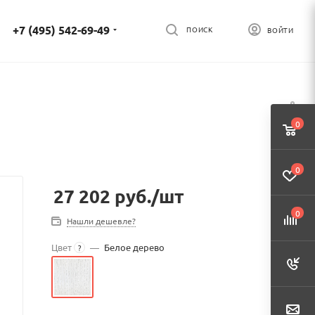
+7 (495) 542-69-49
ПОИСК
ВОЙТИ
0
0
27 202
руб.
/шт
0
Нашли дешевле?
Цвет
—
Белое дерево
?