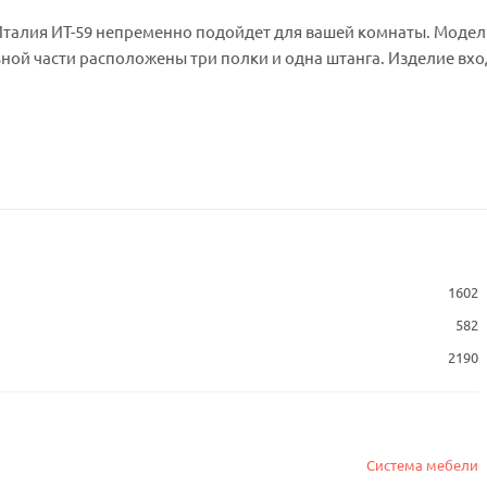
алия ИТ-59 непременно подойдет для вашей комнаты. Модел
ьной части расположены три полки и одна штанга. Изделие вх
1602
582
2190
Система мебели