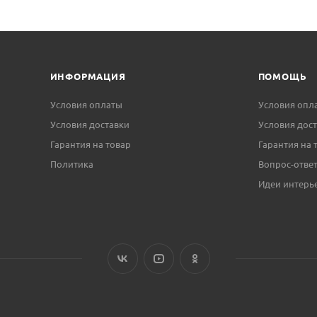
ИНФОРМАЦИЯ
ПОМОЩЬ
Условия оплаты
Условия опл
Условия доставки
Условия дос
Гарантия на товар
Гарантия на 
Политика
Вопрос-отве
Идеи интерь