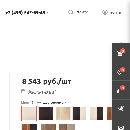
+7 (495) 542-69-49
ПОИСК
ВОЙТИ
0
0
8 543
руб.
/шт
0
Нашли дешевле?
Цвет
—
Дуб Беленый
?