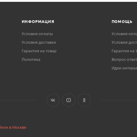
ИНФОРМАЦИЯ
ПОМОЩЬ
Условия оплаты
Условия опл
Условия доставки
Условия дос
Гарантия на товар
Гарантия на 
Политика
Вопрос-отве
Идеи интерь
бели в Москве