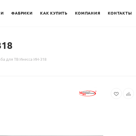
ИИ
ФАБРИКИ
КАК КУПИТЬ
КОМПАНИЯ
КОНТАКТЫ
318
ба для ТВ Инесса ИН-318