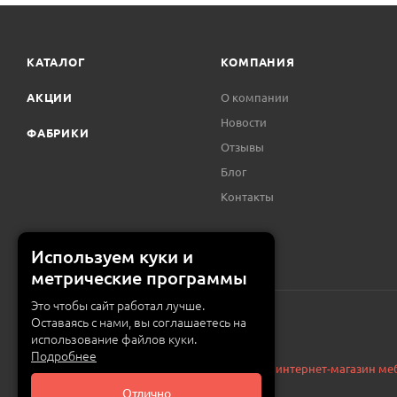
КАТАЛОГ
КОМПАНИЯ
АКЦИИ
О компании
Новости
ФАБРИКИ
Отзывы
Блог
Контакты
Используем куки и
метрические программы
Это чтобы сайт работал лучше.
Оставаясь с нами, вы соглашаетесь на
использование файлов куки.
Подробнее
© 2015 — 2026 «MEBZILLA» (ex. 5UGLOV.IM) —
интернет-магазин ме
Отлично