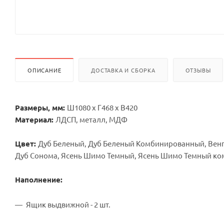
ОПИСАНИЕ
ДОСТАВКА И СБОРКА
ОТЗЫВЫ
Размеры, мм:
Ш1080 х Г468 х В420
Материал:
ЛДСП, металл, МДФ
Цвет:
Дуб Беленый, Дуб Беленый Комбинированный, Венг
Дуб Сонома, Ясень Шимо Темный, Ясень Шимо Темный к
Наполнение:
Ящик выдвижной - 2 шт.