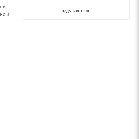
для
ЗАДАТЬ ВОПРОС
но и