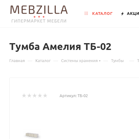
КАТАЛОГ
АКЦ
Тумба Амелия ТБ-02
—
—
—
—
Главная
Каталог
Системы хранения
Тумбы
Артикул:
ТБ-02