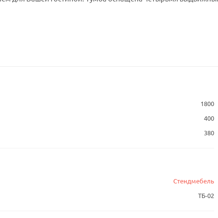
1800
400
380
Стендмебель
ТБ-02