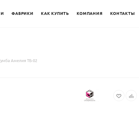
ИИ
ФАБРИКИ
КАК КУПИТЬ
КОМПАНИЯ
КОНТАКТЫ
Тумба Амелия ТБ-02