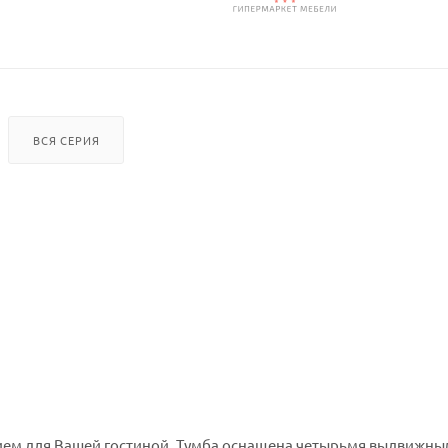
ВСЯ СЕРИЯ
ием для Вашей гостиной. Тумба оснащена четырьмя выдвижн