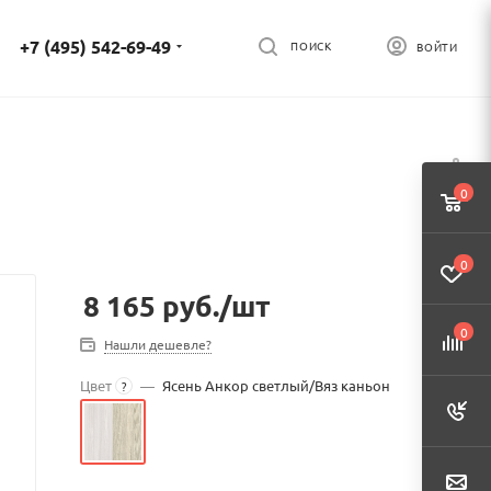
+7 (495) 542-69-49
ПОИСК
ВОЙТИ
0
0
8 165
руб.
/шт
0
Нашли дешевле?
Цвет
—
Ясень Анкор светлый/Вяз каньон
?