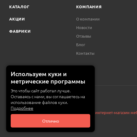
КАТАЛОГ
КОМПАНИЯ
АКЦИИ
О компании
Новости
ФАБРИКИ
Отзывы
Блог
Контакты
Используем куки и
метрические программы
Это чтобы сайт работал лучше.
Оставаясь с нами, вы соглашаетесь на
использование файлов куки.
Подробнее
© 2015 — 2026 «MEBZILLA» (ex. 5UGLOV.IM) —
интернет-магазин ме
Отлично