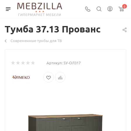
0
Тумба 37.13 Прованс
Современные тумбы для ТВ
Артикул:
5У-ОЛ317