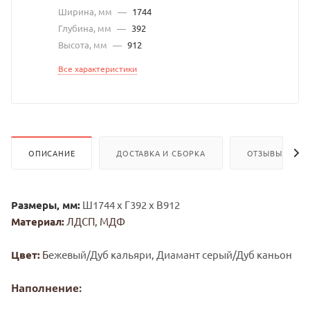
Ширина, мм
—
1744
Глубина, мм
—
392
Высота, мм
—
912
Все характеристики
ОПИСАНИЕ
ДОСТАВКА И СБОРКА
ОТЗЫВЫ
Размеры, мм:
Ш1744 х Г392 х В912
Материал:
ЛДСП, МДФ
Цвет:
Б
ежевый/Дуб кальяри, Диамант серый/Дуб каньон
Наполнение: