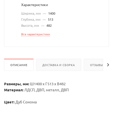
Характеристики
Ширина, мм
—
1400
Глубина, мм
—
513
Высота, мм
—
482
Все характеристики
ОПИСАНИЕ
ДОСТАВКА И СБОРКА
ОТЗЫВЫ
Размеры, мм:
Ш1400 х Г513 х В482
Материал:
ЛДСП, ДВП, металл, ДВП
Цвет:
Дуб Сонома