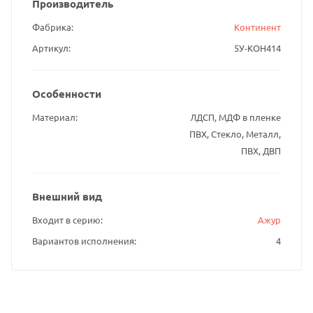
Производитель
Фабрика
Континент
Артикул
5У-КОН414
Особенности
Материал
ЛДСП, МДФ в пленке
ПВХ, Стекло, Металл,
ПВХ, ДВП
Внешний вид
Входит в серию
Ажур
Вариантов исполнения
4