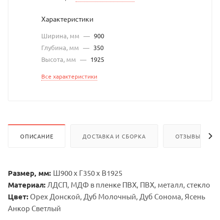
Характеристики
Ширина, мм
—
900
Глубина, мм
—
350
Высота, мм
—
1925
Все характеристики
ОПИСАНИЕ
ДОСТАВКА И СБОРКА
ОТЗЫВЫ
Размер, мм:
Ш900 х Г350 х В1925
Материал:
ЛДСП, МДФ в пленке ПВХ, ПВХ, металл, стекло
Цвет:
Орех Донской, Дуб Молочный, Дуб Сонома, Ясень
Анкор Светлый