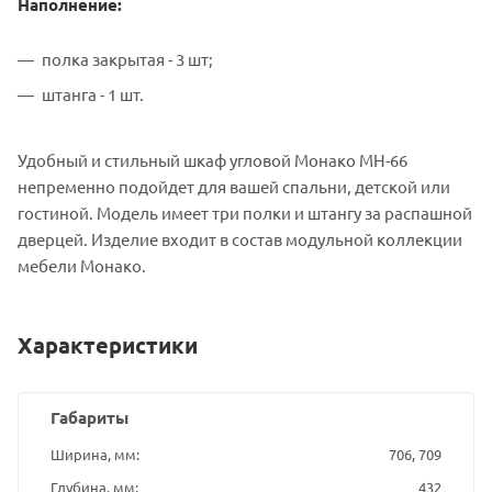
Наполнение:
полка закрытая - 3 шт;
штанга - 1 шт.
Удобный и стильный шкаф угловой Монако МН-66
непременно подойдет для вашей спальни, детской или
гостиной. Модель имеет три полки и штангу за распашной
дверцей. Изделие входит в состав модульной коллекции
мебели Монако.
Характеристики
Габариты
Ширина, мм
706, 709
Глубина, мм
432