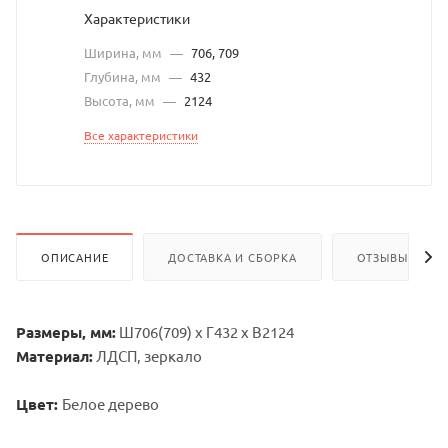
Характеристики
Ширина, мм
—
706, 709
Глубина, мм
—
432
Высота, мм
—
2124
Все характеристики
ОПИСАНИЕ
ДОСТАВКА И СБОРКА
ОТЗЫВЫ
Размеры, мм:
Ш706(709) х Г432 х В2124
Материал:
ЛДСП, зеркало
Цвет:
Белое дерево