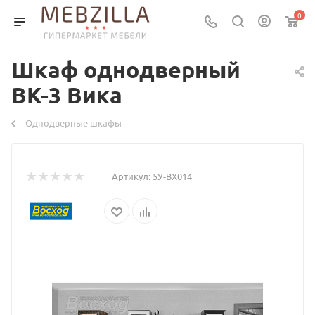
0
Шкаф однодверный
ВК-3 Вика
Однодверные шкафы
Артикул:
5У-ВХ014