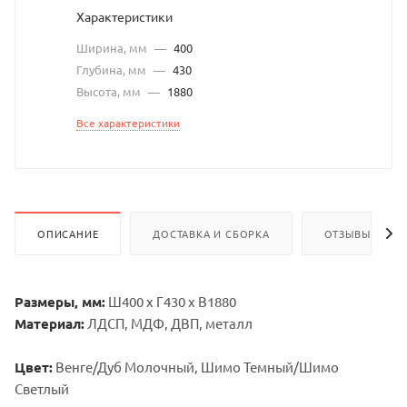
Характеристики
Ширина, мм
—
400
Глубина, мм
—
430
Высота, мм
—
1880
Все характеристики
ОПИСАНИЕ
ДОСТАВКА И СБОРКА
ОТЗЫВЫ
Размеры, мм:
Ш400 х Г430 х В1880
Материал:
ЛДСП, МДФ, ДВП, металл
Цвет:
Венге/Дуб Молочный, Шимо Темный/Шимо
Светлый