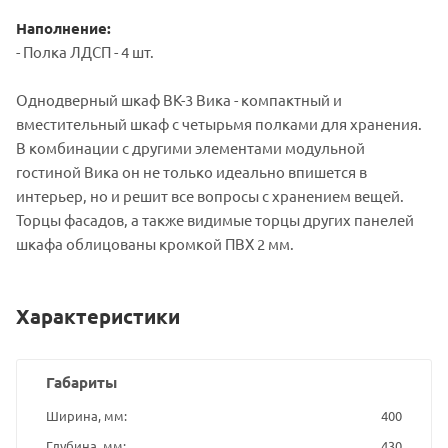
Наполнение:
- Полка ЛДСП - 4 шт.
Однодверный шкаф ВК-3 Вика - компактный и
вместительный шкаф с четырьмя полками для хранения.
В комбинации с другими элементами модульной
гостиной Вика он не только идеально впишется в
интерьер, но и решит все вопросы с хранением вещей.
Торцы фасадов, а также видимые торцы других панелей
шкафа облицованы кромкой ПВХ 2 мм.
Характеристики
Габариты
Ширина, мм
400
Глубина, мм
430