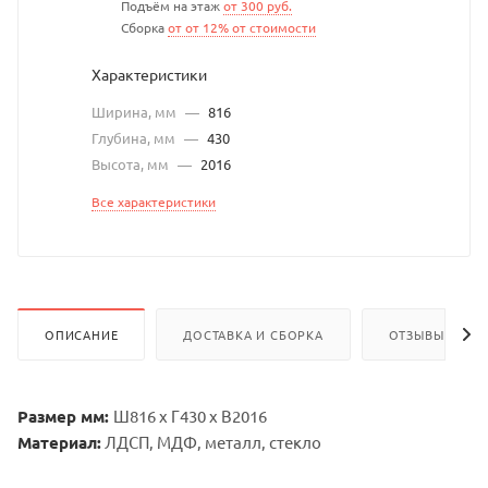
Подъём на этаж
от 300 руб.
Сборка
от от 12% от стоимости
Характеристики
Ширина, мм
—
816
Глубина, мм
—
430
Высота, мм
—
2016
Все характеристики
ОПИСАНИЕ
ДОСТАВКА И СБОРКА
ОТЗЫВЫ
Размер мм:
Ш816 х Г430 х В2016
Материал:
ЛДСП, МДФ, металл, стекло