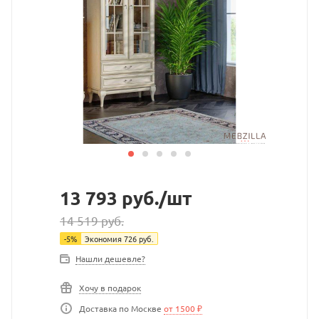
13 793
руб.
/шт
14 519
руб.
-
5
%
Экономия
726
руб.
Нашли дешевле?
Хочу в подарок
Доставка по Москве
от 1500 ₽