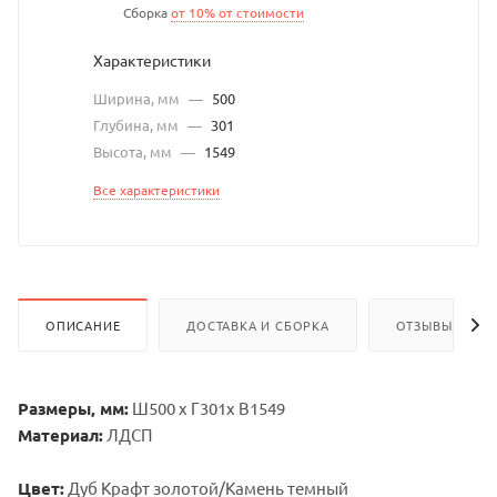
Сборка
от 10% от стоимости
Характеристики
Ширина, мм
—
500
Глубина, мм
—
301
Высота, мм
—
1549
Все характеристики
ОПИСАНИЕ
ДОСТАВКА И СБОРКА
ОТЗЫВЫ
Размеры, мм:
Ш500 х Г301х В1549
Материал:
ЛДСП
Цвет:
Дуб Крафт золотой/Камень темный