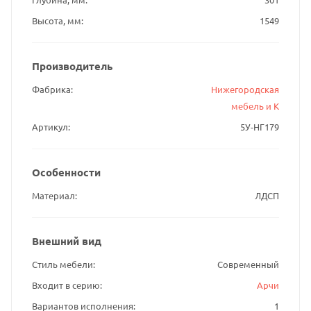
Высота, мм
1549
Производитель
Фабрика
Нижегородская
мебель и К
Артикул
5У-НГ179
Особенности
Материал
ЛДСП
Внешний вид
Стиль мебели
Современный
Входит в серию
Арчи
Вариантов исполнения
1