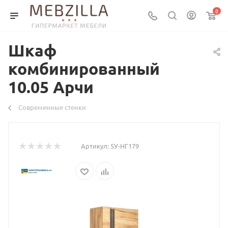
0
Шкаф
комбинированный
10.05 Арчи
Современные стенки
Артикул:
5У-НГ179