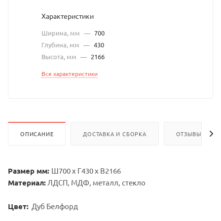
Характеристики
Ширина, мм
—
700
Глубина, мм
—
430
Высота, мм
—
2166
Все характеристики
ОПИСАНИЕ
ДОСТАВКА И СБОРКА
ОТЗЫВЫ
Размер мм:
Ш700 х Г430 х В2166
Материал:
ЛДСП, МДФ, металл, стекло
Цвет:
Дуб Белфорд