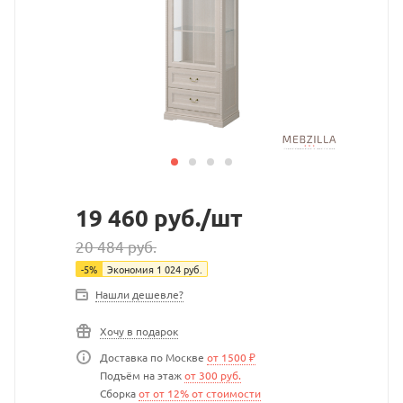
19 460
руб.
/шт
20 484
руб.
-
5
%
Экономия
1 024
руб.
Нашли дешевле?
Хочу в подарок
Доставка по Москве
от 1500 ₽
Подъём на этаж
от 300 руб.
Сборка
от от 12% от стоимости