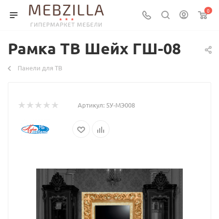
0
Рамка ТВ Шейх ГШ-08
Панели для ТВ
Артикул:
5У-МЭ008