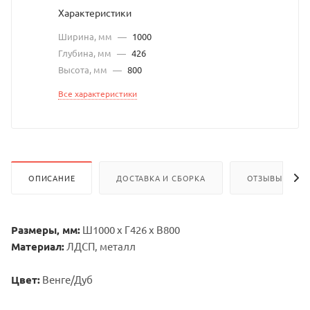
Характеристики
Ширина, мм
—
1000
Глубина, мм
—
426
Высота, мм
—
800
Все характеристики
ОПИСАНИЕ
ДОСТАВКА И СБОРКА
ОТЗЫВЫ
Размеры, мм:
Ш1000 х Г426 х В800
Материал:
ЛДСП, металл
Цвет:
Венге/Дуб