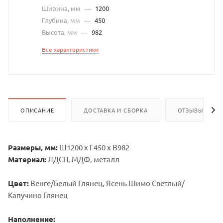
Ширина, мм
—
1200
Глубина, мм
—
450
Высота, мм
—
982
Все характеристики
ОПИСАНИЕ
ДОСТАВКА И СБОРКА
ОТЗЫВЫ
Размеры, мм:
Ш1200 х Г450 х В982
Материал:
ЛДСП, МДФ, металл
Цвет:
Венге/Белый Глянец, Ясень Шимо Светлый/
Капучино Глянец
Наполнение: