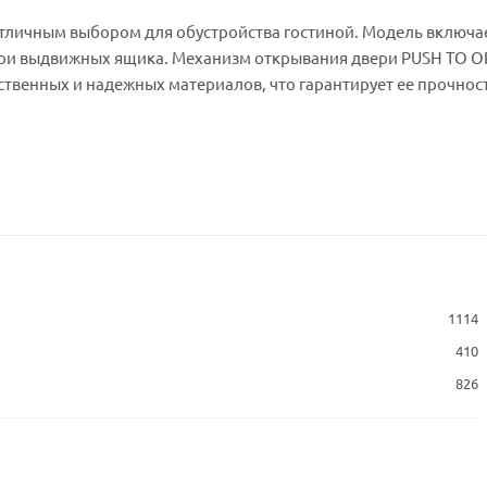
тличным выбором для обустройства гостиной. Модель включае
три выдвижных ящика. Механизм открывания двери PUSH TO 
твенных и надежных материалов, что гарантирует ее прочност
1114
410
826