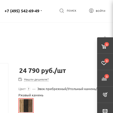
+7 (495) 542-69-49
ПОИСК
ВОЙТИ
0
0
24 790
руб.
/шт
0
Нашли дешевле?
Цвет
—
Эвок прибрежный/Угольный камень/
?
Ржавый камень