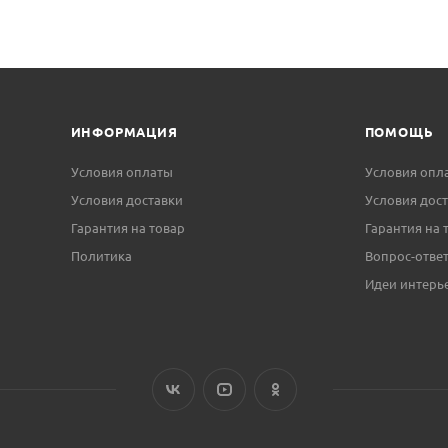
ИНФОРМАЦИЯ
ПОМОЩЬ
Условия оплаты
Условия опл
Условия доставки
Условия дос
Гарантия на товар
Гарантия на 
Политика
Вопрос-отве
Идеи интерь