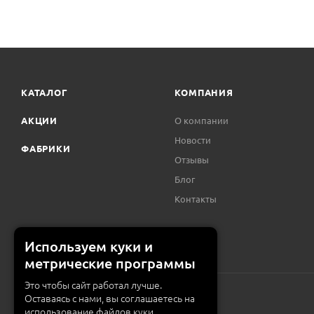
КАТАЛОГ
КОМПАНИЯ
АКЦИИ
О компании
Новости
ФАБРИКИ
Отзывы
Блог
Контакты
Используем куки и
метрические программы
Это чтобы сайт работал лучше.
Оставаясь с нами, вы соглашаетесь на
использование файлов куки.