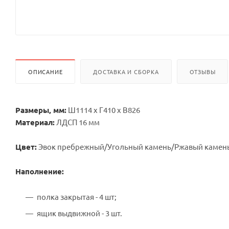
ОПИСАНИЕ
ДОСТАВКА И СБОРКА
ОТЗЫВЫ
Размеры, мм:
Ш1114 х Г410 х В826
Материал:
ЛДСП 16 мм
Цвет:
Эвок пребрежный/Угольный камень/Ржавый камен
Наполнение:
полка закрытая - 4 шт;
ящик выдвижной - 3 шт.