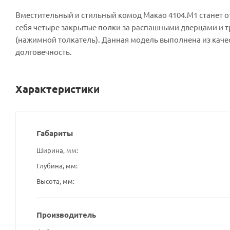
Вместительный и стильный комод Макао 4104.М1 станет о
себя четыре закрытые полки за распашными дверцами и 
(нажимной толкатель). Данная модель выполнена из качес
долговечность.
Характеристики
Габариты
Ширина, мм
Глубина, мм
Высота, мм
Производитель