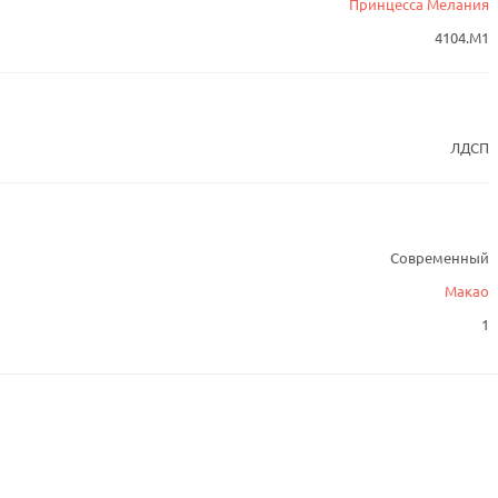
Принцесса Мелания
4104.М1
ЛДСП
Современный
Макао
1