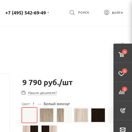
+7 (495) 542-69-49
ПОИСК
ВОЙТИ
0
0
9 790
руб.
/шт
0
Нашли дешевле?
Цвет
—
Белый жемчуг
?