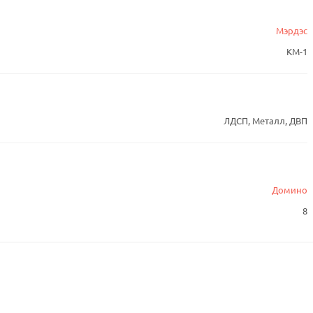
Мэрдэс
КМ-1
ЛДСП, Металл, ДВП
Домино
8