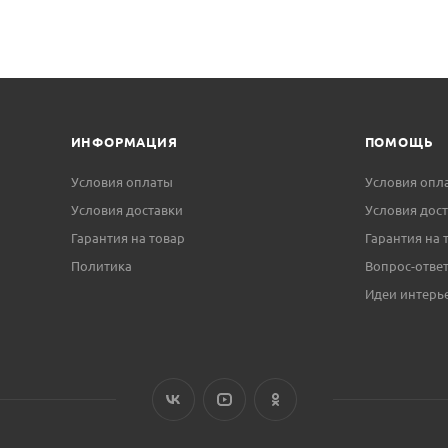
ИНФОРМАЦИЯ
ПОМОЩЬ
Условия оплаты
Условия опл
Условия доставки
Условия дос
Гарантия на товар
Гарантия на 
Политика
Вопрос-отве
Идеи интерь