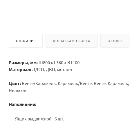
ОПИСАНИЕ
ДОСТАВКА И СБОРКА
ОТЗЫВЫ
Размеры, мм:
Ш800 х Г360 х В1100
Материал:
ЛДСП, ДВП, металл
Цвет:
Венге/Карамель, Карамель/Венге, Венге, Карамель
Нельсон
Наполнение:
Ящик выдвижной - 5 шт.