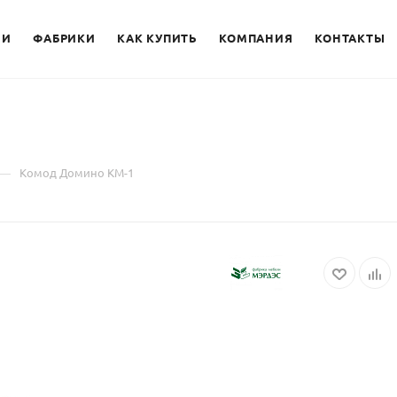
ИИ
ФАБРИКИ
КАК КУПИТЬ
КОМПАНИЯ
КОНТАКТЫ
—
Комод Домино КМ-1