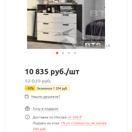
10 835
руб.
/шт
12 039
руб.
-
10
%
Экономия
1 204
руб.
Нашли дешевле?
Хочу в подарок
Доставка по Москве
от 500 ₽
Подъём на этаж
1% от стоимости, не менее
200 руб.