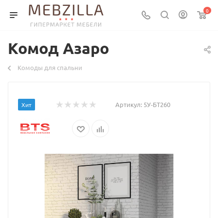
0
Комод Азаро
Комоды для спальни
Артикул:
5У-БТ260
Хит