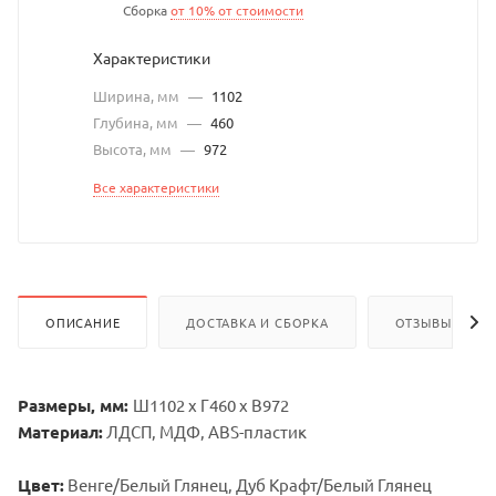
Сборка
от 10% от стоимости
Характеристики
Ширина, мм
—
1102
Глубина, мм
—
460
Высота, мм
—
972
Все характеристики
ОПИСАНИЕ
ДОСТАВКА И СБОРКА
ОТЗЫВЫ
Размеры, мм:
Ш1102 х Г460 х В972
Материал:
ЛДСП, МДФ, ABS-пластик
Цвет:
Венге/Белый Глянец, Дуб Крафт/Белый Глянец