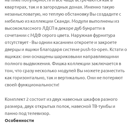
квартирах, так и в загородных домах. Именно такую
незамысловатую, но теплую обстановку Вы создадите с
мебелью из коллекции Сканди. Модули выполнены из
высококлассного ЛДСП в декоре дуб бунратти в
сочетании с МДФ серого цвета. Наружная фурнитура
отсутствует - Вы одним касанием откроете и закроете
дверцы и ящики благодаря системе push-to-open. Кстати о
ящиках: они оснащены шариковыми направляющими
полного выдвижения. Фишка коллекции заключается в
том, что сразу несколько модулей Вы можете разместить
как горизонтально, так и вертикально. Они не потеряют
своей функциональности!
Комплект 2 состоит из двух навесных шкафов разного
размера, двух открытых полок, навесной ТВ-тумбы и
панно под телевизор.
Особенности