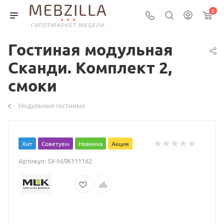
0
Гостиная модульная
Сканди. Комплект 2,
смоки
Модульные гостиные
Хит
Советуем
Новинка
Акция
Артикул:
5У-МЛК111162