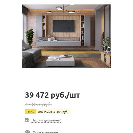
39 472
руб.
/шт
43 857
руб.
-
10
%
Экономия
4 385
руб.
Нашли дешевле?
Хочу в подарок