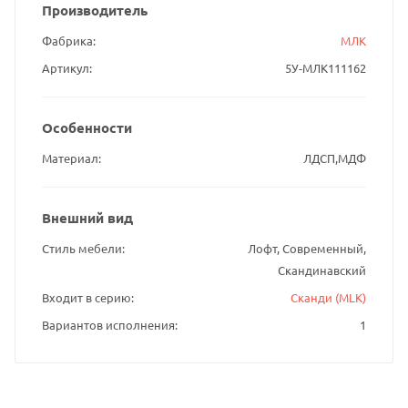
Производитель
Фабрика
МЛК
Артикул
5У-МЛК111162
Особенности
Материал
ЛДСП,МДФ
Внешний вид
Стиль мебели
Лофт, Современный,
Скандинавский
Входит в серию
Сканди (MLK)
Вариантов исполнения
1