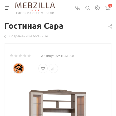
0
Гостиная Сара
Современные гостиные
Артикул:
5У-ШАГ208