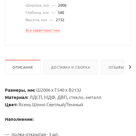
Ширина, мм
—
2006
Глубина, мм
—
540
Высота, мм
—
2132
Все характеристики
ОПИСАНИЕ
ДОСТАВКА И СБОРКА
ОТЗЫВЫ
Размеры, мм:
Ш2006 х Г540 х В2132
Материал:
ЛДСП, МДФ, ДВП, стекло, металл
Цвет:
Ясень Шимо Светлый/Темный
Наполнение:
полка открытая - 3 шт.