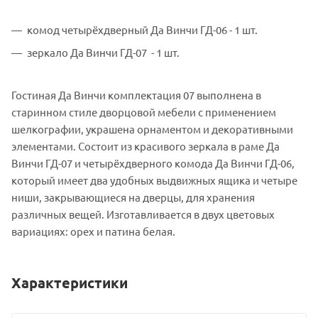
комод четырёхдверный Да Винчи ГД-06 - 1 шт.
зеркало Да Винчи ГД-07 - 1 шт.
Гостиная Да Винчи комплектация 07 выполнена в
старинном стиле дворцовой мебели с применением
шелкографии, украшена орнаментом и декоративными
элементами. Состоит из красивого зеркала в раме Да
Винчи ГД-07 и четырёхдверного комода Да Винчи ГД-06,
который имеет два удобных выдвижных ящика и четыре
ниши, закрывающиеся на дверцы, для хранения
различных вещей. Изготавливается в двух цветовых
вариациях: орех и патина белая.
Характеристики