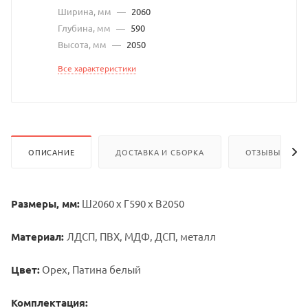
Ширина, мм
—
2060
Глубина, мм
—
590
Высота, мм
—
2050
Все характеристики
ОПИСАНИЕ
ДОСТАВКА И СБОРКА
ОТЗЫВЫ
Размеры, мм:
Ш2060 х Г590 х В2050
Материал:
ЛДСП, ПВХ, МДФ, ДСП, металл
Цвет:
Орех, Патина белый
Комплектация: