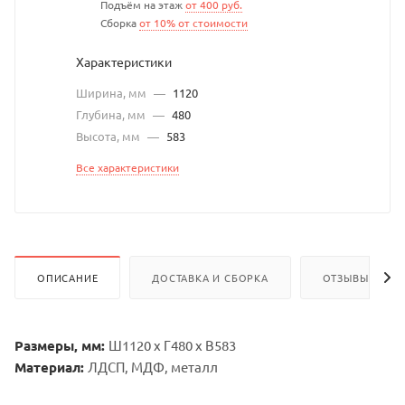
Подъём на этаж
от 400 руб.
Сборка
от 10% от стоимости
Характеристики
Ширина, мм
—
1120
Глубина, мм
—
480
Высота, мм
—
583
Все характеристики
ОПИСАНИЕ
ДОСТАВКА И СБОРКА
ОТЗЫВЫ
Размеры, мм:
Ш1120 х Г480 х В583
Материал:
ЛДСП, МДФ, металл