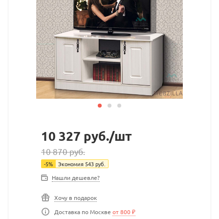
10 327
руб.
/шт
10 870
руб.
-
5
%
Экономия
543
руб.
Нашли дешевле?
Хочу в подарок
Доставка по Москве
от 800 ₽