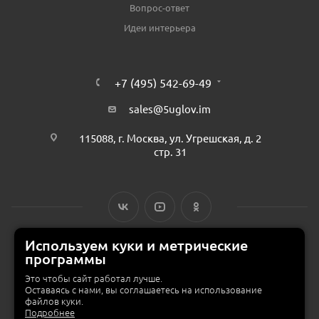
Вопрос-ответ
Идеи интерьера
+7 (495) 542-69-49
sales@5uglov.im
115088, г. Москва, ул. Угрешская, д. 2
стр. 31
Используем куки и метрические
программы
© 2015 — 2026 «MEBZILLA» (ex. 5UGLOV.IM) —
интернет-магазин
мебели в Москве
Это чтобы сайт работал лучше.
Оставаясь с нами, вы соглашаетесь на использование
файлов куки.
Подробнее