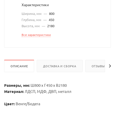
Характеристики
Ширина, мм
—
800
Глубина, мм
—
450
Высота, мм
—
2180
Все характеристики
ОПИСАНИЕ
ДОСТАВКА И СБОРКА
ОТЗЫВЫ
Размеры, мм:
Ш800 х Г450 х В2180
Материал:
ЛДСП, МДФ, ДВП, металл
Цвет:
Венге/Бодега