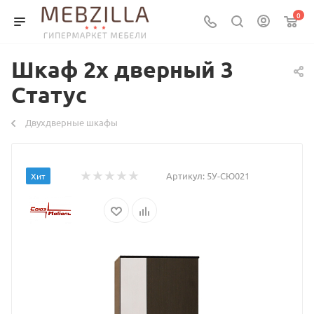
0
Шкаф 2х дверный 3
Статус
Двухдверные шкафы
Артикул:
5У-СЮ021
Хит