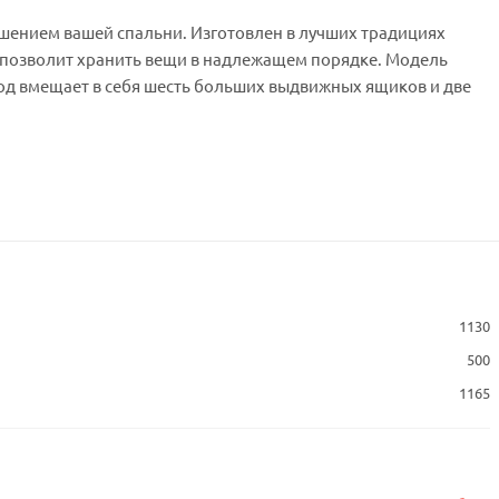
шением вашей спальни. Изготовлен в лучших традициях
 позволит хранить вещи в надлежащем порядке. Модель
од вмещает в себя шесть больших выдвижных ящиков и две
1130
500
1165