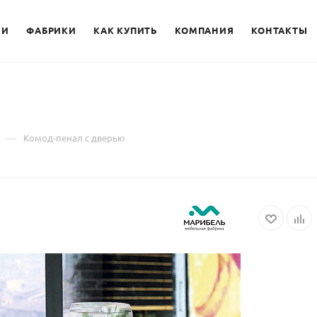
ИИ
ФАБРИКИ
КАК КУПИТЬ
КОМПАНИЯ
КОНТАКТЫ
—
Комод-пенал с дверью