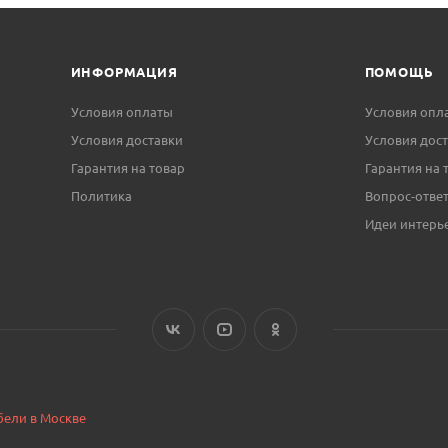
ИНФОРМАЦИЯ
ПОМОЩЬ
Условия оплаты
Условия опл
Условия доставки
Условия дос
Гарантия на товар
Гарантия на 
Политика
Вопрос-отве
Идеи интерь
бели в Москве