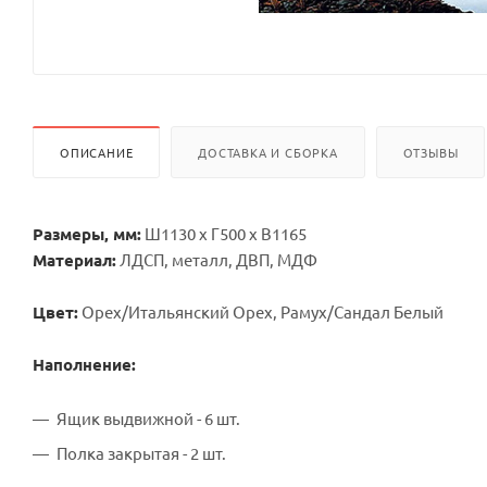
ОПИСАНИЕ
ДОСТАВКА И СБОРКА
ОТЗЫВЫ
Размеры, мм:
Ш1130 х Г500 х В1165
Материал:
ЛДСП, металл, ДВП, МДФ
Цвет:
Орех/Итальянский Орех, Рамух/Сандал Белый
Наполнение:
Ящик выдвижной - 6 шт.
Полка закрытая - 2 шт.