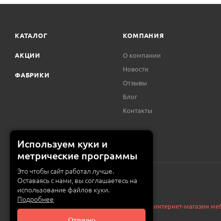
КАТАЛОГ
КОМПАНИЯ
АКЦИИ
О компании
Новости
ФАБРИКИ
Отзывы
Блог
Контакты
Используем куки и
метрические программы
Это чтобы сайт работал лучше.
Оставаясь с нами, вы соглашаетесь на
использование файлов куки.
Подробнее
© 2015 — 2026 «MEBZILLA» (ex. 5UGLOV.IM) —
интернет-магазин ме
Отлично