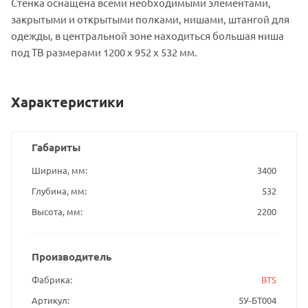
Стенка оснащена всеми необходимыми элементами,
закрытыми и открытыми полками, нишами, штангой для
одежды, в центральной зоне находиться большая ниша
под ТВ размерами 1200 х 952 х 532 мм.
Характеристики
Габариты
Ширина, мм
3400
Глубина, мм
532
Высота, мм
2200
Производитель
Фабрика
BTS
Артикул
5У-БТ004