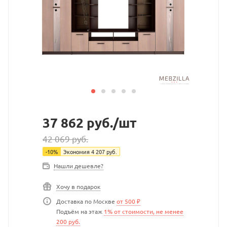
37 862
руб.
/шт
42 069
руб.
-
10
%
Экономия
4 207
руб.
Нашли дешевле?
Хочу в подарок
Доставка по Москве
от 500 ₽
Подъём на этаж
1% от стоимости, не менее
200 руб.